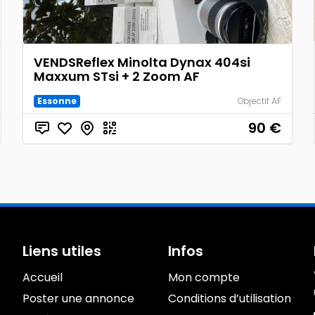
VENDSReflex Minolta Dynax 404si
Maxxum STsi + 2 Zoom AF
Essonne
Objectif AF
90
€
Liens utiles
Infos
Accueil
Mon compte
Poster une annonce
Conditions d’utilisation