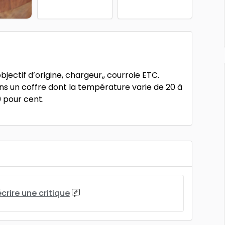
ectif d’origine, chargeur,, courroie ETC.
ans un coffre dont la température varie de 20 à
 pour cent.
écrire une critique