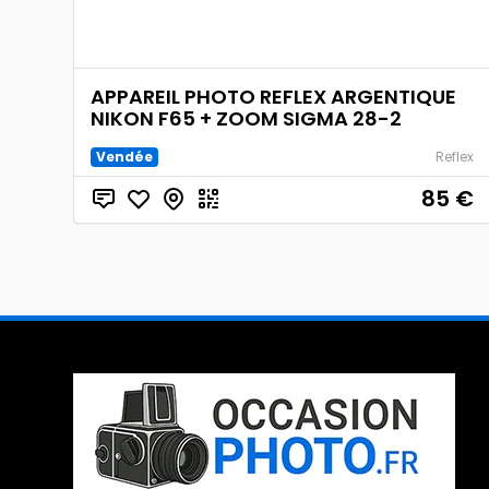
APPAREIL PHOTO REFLEX ARGENTIQUE
NIKON F65 + ZOOM SIGMA 28-2
Vendée
Reflex
85
€