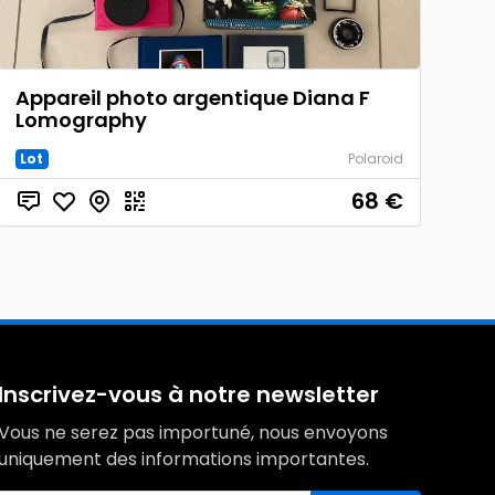
Appareil photo argentique Diana F
Lomography
Lot
Polaroid
68
€
Inscrivez-vous à notre newsletter
Vous ne serez pas importuné, nous envoyons
uniquement des informations importantes.