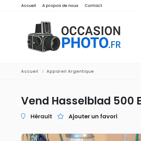
Accueil
A propos de nous
Contact
Accueil
Appareil Argentique
Vend Hasselblad 500 E
Hérault
Ajouter un favori