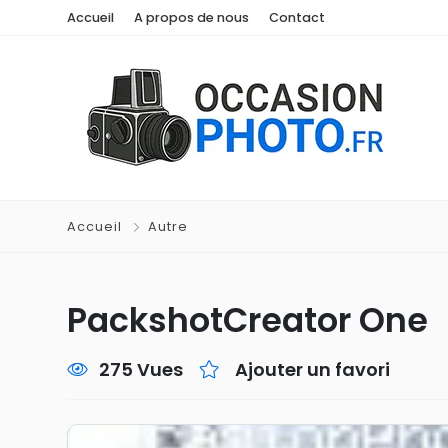
Accueil
A propos de nous
Contact
Accueil
Autre
PackshotCreator One
275 Vues
Ajouter un favori