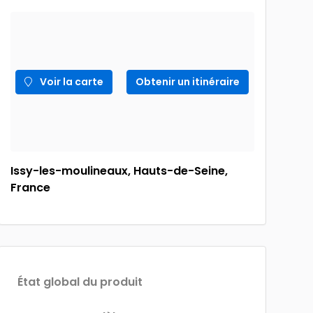
Voir la carte
Obtenir un itinéraire
Issy-les-moulineaux, Hauts-de-Seine,
France
État global du produit