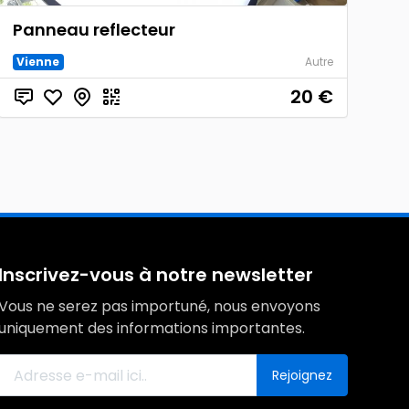
Panneau reflecteur
Vienne
Autre
20
€
Inscrivez-vous à notre newsletter
Vous ne serez pas importuné, nous envoyons
uniquement des informations importantes.
Rejoignez