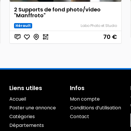
2 Supports de fond photo/video
"Manffroto"
Hérault
Labo Photo et Studio
70
€
Liens utiles
Infos
Accueil
Mon compte
Poster une annonce
Conditions d’utilisation
Catégories
Contact
Départements