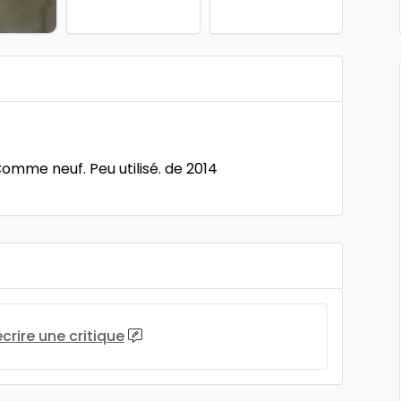
mme neuf. Peu utilisé. de 2014
écrire une critique