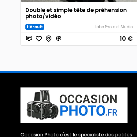
Double et simple tête de préhension
photo/vidéo
Hérault
Labo Photo et Studio
10
€
Occasion Photo c'est le spécialiste des petites