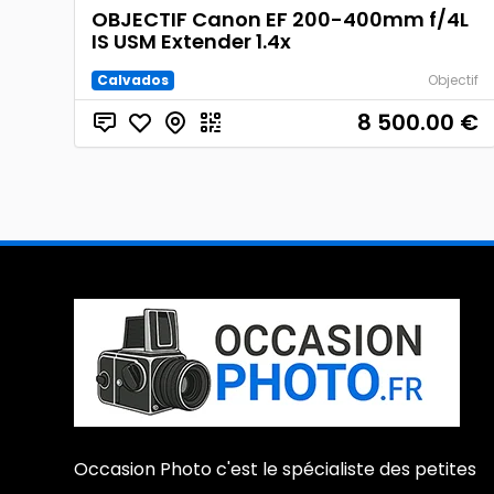
OBJECTIF Canon EF 200-400mm f/4L
IS USM Extender 1.4x
Calvados
Objectif
8 500.00
€
Occasion Photo c'est le spécialiste des petites