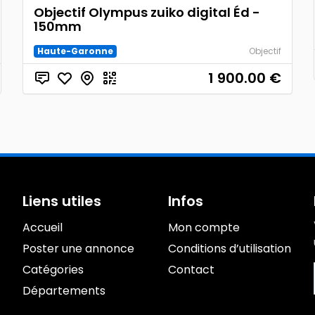
Objectif Olympus zuiko digital Éd -
150mm
Haute-Garonne
Objectif
1 900.00
€
Liens utiles
Infos
Accueil
Mon compte
Poster une annonce
Conditions d’utilisation
Catégories
Contact
Départements