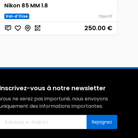
Nikon 85 MM 1.8
Val-d'Oise
Objectif
250.00
€
Inscrivez-vous à notre newsletter
Vous ne serez pas importuné, nous envoyons
uniquement des informations importantes.
Rejoignez