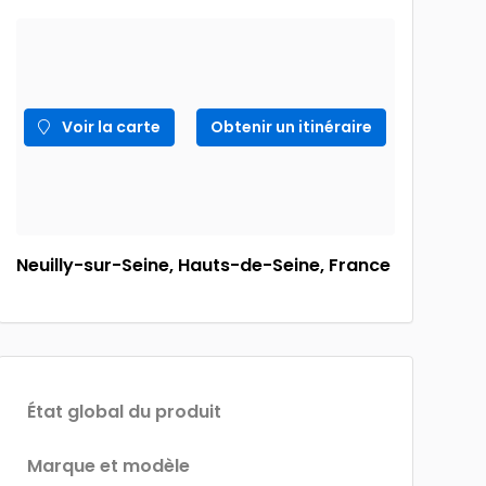
Voir la carte
Obtenir un itinéraire
Neuilly-sur-Seine, Hauts-de-Seine, France
État global du produit
Marque et modèle