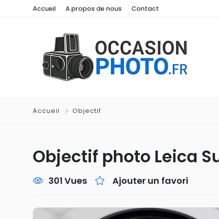
Accueil
A propos de nous
Contact
Accueil
Objectif
Objectif photo Leica 
301 Vues
Ajouter un favori