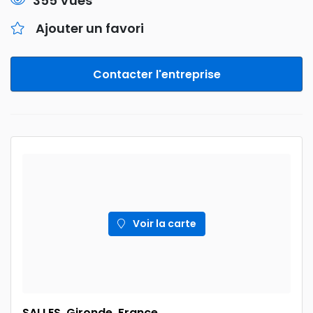
355 Vues
Ajouter un favori
Contacter l'entreprise
Voir la carte
SALLES, Gironde, France