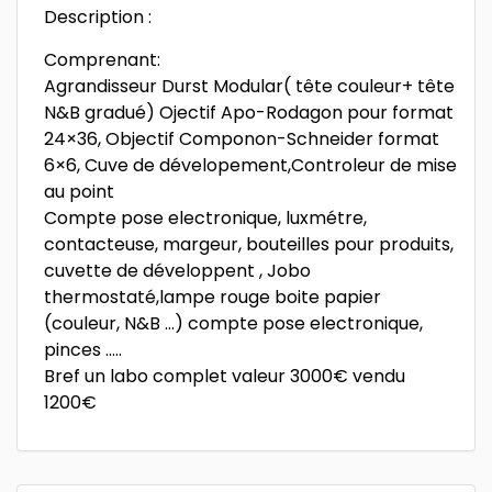
Description :
Comprenant:
Agrandisseur Durst Modular( tête couleur+ tête
N&B gradué) Ojectif Apo-Rodagon pour format
24×36, Objectif Componon-Schneider format
6×6, Cuve de dévelopement,Controleur de mise
au point
Compte pose electronique, luxmétre,
contacteuse, margeur, bouteilles pour produits,
cuvette de développent , Jobo
thermostaté,lampe rouge boite papier
(couleur, N&B …) compte pose electronique,
pinces …..
Bref un labo complet valeur 3000€ vendu
1200€