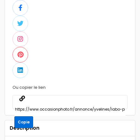
Ou copier le lien
Copie
Description