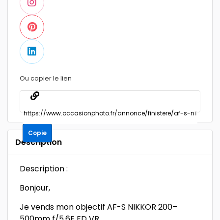
Ou copier le lien
Copie
Description
Description :
Bonjour,
Je vends mon objectif AF-S NIKKOR 200–
500mm f/5.6E ED VR.