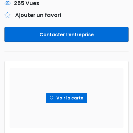
255 Vues
Ajouter un favori
Contacter l'entreprise
Voir la carte