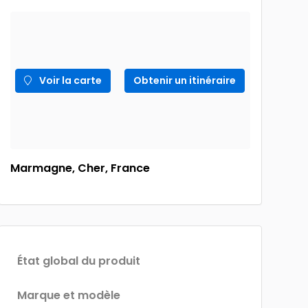
Voir la carte
Obtenir un itinéraire
Marmagne, Cher, France
État global du produit
Marque et modèle