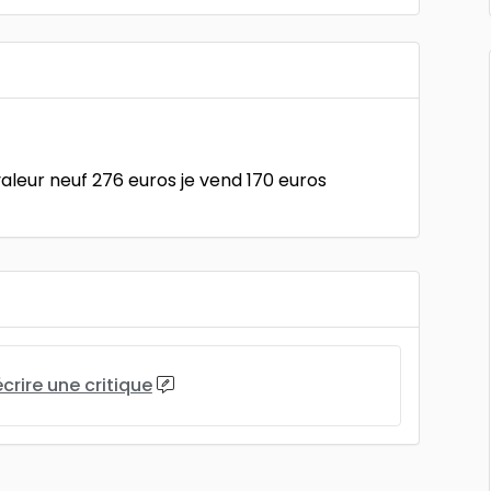
aleur neuf 276 euros je vend 170 euros
écrire une critique