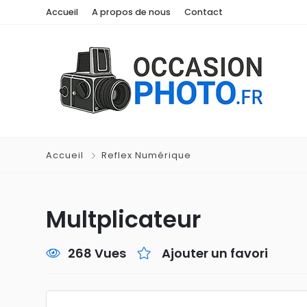
Accueil
A propos de nous
Contact
Accueil
Reflex Numérique
Multplicateur
268 Vues
Ajouter un favori