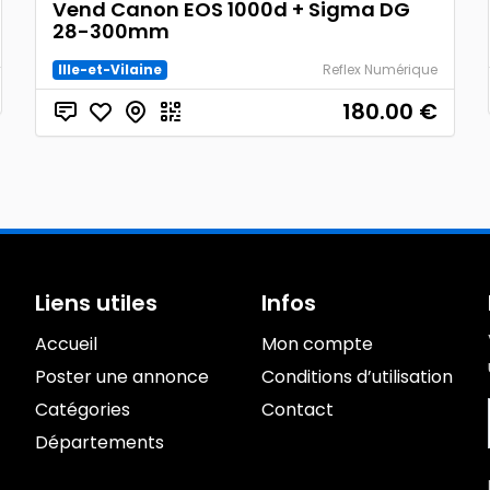
Vend Canon EOS 1000d + Sigma DG
28-300mm
Ille-et-Vilaine
Reflex Numérique
180.00
€
Liens utiles
Infos
Accueil
Mon compte
Poster une annonce
Conditions d’utilisation
Catégories
Contact
Départements