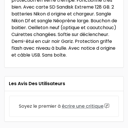
protection en verre trempé. Fonctionne très
bien. Avec carte SD Sandisk Extreme 128 GB. 2
batteries Nikon d origine et chargeur. Sangle
Nikon Df et sangle Néoprène large. Bouchon de
boitier. Oeilleton neuf (optique et caoutchouc)
Cuirettes changées. Softie sur déclencheur.
Demi-étui en cuir noir Gariz. Protection griffe
flash avec niveau à bulle. Avec notice d origine
et câble USB. Sans boîte.
Les Avis Des Utilisateurs
Soyez le premier à
écrire une critique