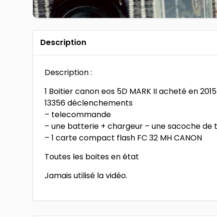
Description
Description :
1 Boitier canon eos 5D MARK II acheté en 2015
13356 déclenchements
– telecommande
– une batterie + chargeur – une sacoche de t
– 1 carte compact flash FC 32 MH CANON
Toutes les boites en état
Jamais utilisé la vidéo.