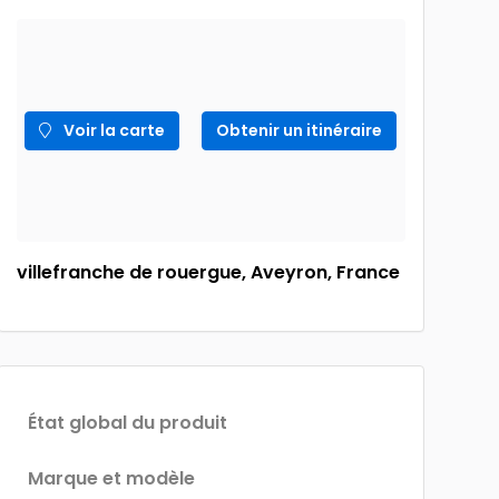
Voir la carte
Obtenir un itinéraire
villefranche de rouergue, Aveyron, France
État global du produit
Marque et modèle