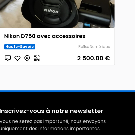
Nikon D750 avec accessoires
Haute-Savoie
Reflex Numérique
2 500.00
€
Inscrivez-vous à notre newsletter
Vous ne serez pas importuné, nous envoyons
uniquement des informations importantes.