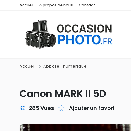
Accueil
A propos de nous
Contact
Accueil
Appareil numérique
Canon MARK II 5D
285 Vues
Ajouter un favori