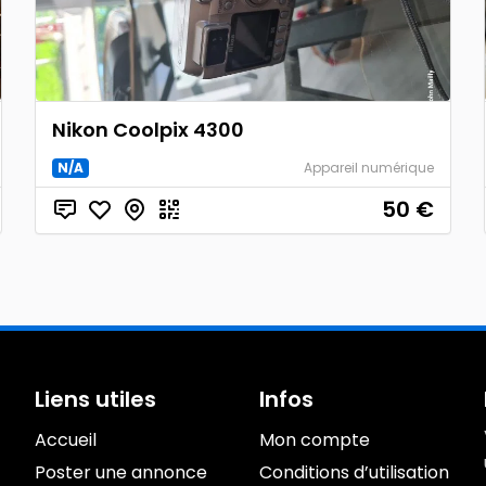
Nikon Coolpix 4300
N/A
Appareil numérique
50
€
Liens utiles
Infos
Accueil
Mon compte
Poster une annonce
Conditions d’utilisation