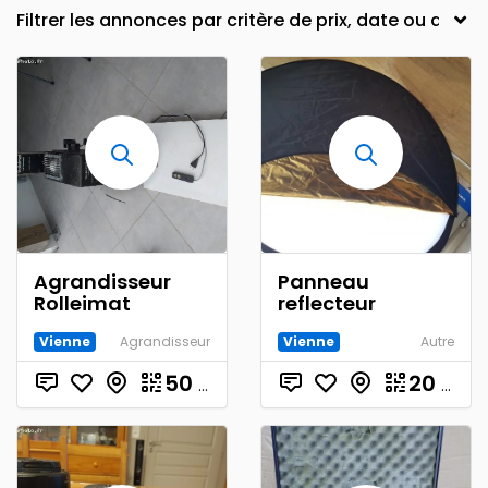
Agrandisseur
Panneau
Rolleimat
reflecteur
Vienne
Agrandisseur
Vienne
Autre
50
€
20
€