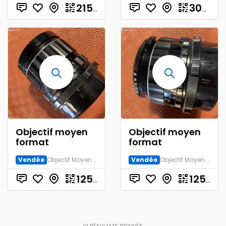
€
215.00
300.00
Objectif moyen
Objectif moyen
format
format
Vendée
Objectif Moyen Format
Vendée
Objectif Moyen Format
€
125.00
125.00