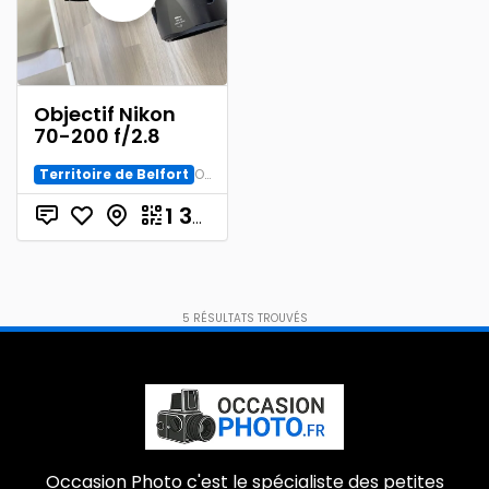
Objectif Nikon
70-200 f/2.8
Territoire de Belfort
Objectif
€
1 300.00
5
RÉSULTATS TROUVÉS
Occasion Photo c'est le spécialiste des petites