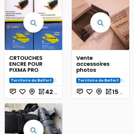
CRTOUCHES
Vente
ENCRE POUR
accessoires
PIXMA PRO
photos
Territoire de Belfort
Consommable
Territoire de Belfort
Objectif AF
42
€
15
€