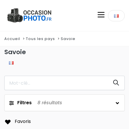
Accueil
Tous les pays
Savoie
Savoie
Filtres
8
résultats
Favoris