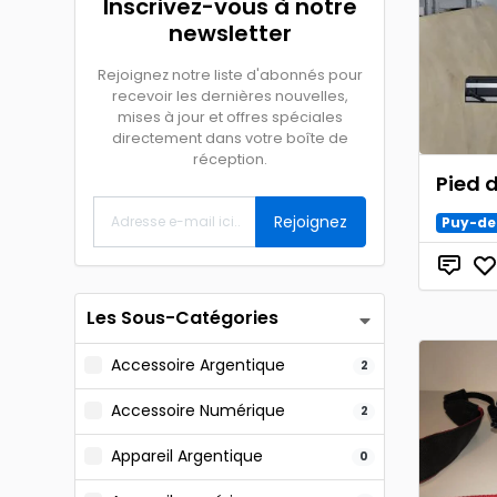
Inscrivez-vous à notre
newsletter
Rejoignez notre liste d'abonnés pour
recevoir les dernières nouvelles,
mises à jour et offres spéciales
directement dans votre boîte de
réception.
Pied 
Rejoignez
Puy-d
Les Sous-Catégories
Accessoire Argentique
2
Accessoire Numérique
2
Appareil Argentique
0