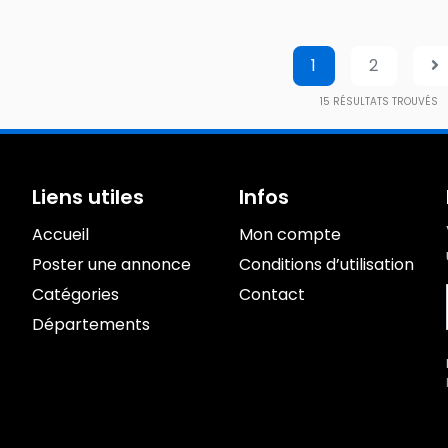
1
2
15
RÉSULTATS TROUVÉS
Liens utiles
Infos
Accueil
Mon compte
Poster une annonce
Conditions d’utilisation
Catégories
Contact
Départements