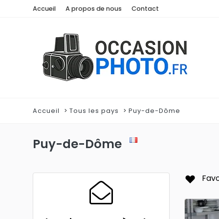
Accueil
A propos de nous
Contact
Accueil
Tous les pays
Puy-de-Dôme
Puy-de-Dôme
Favo