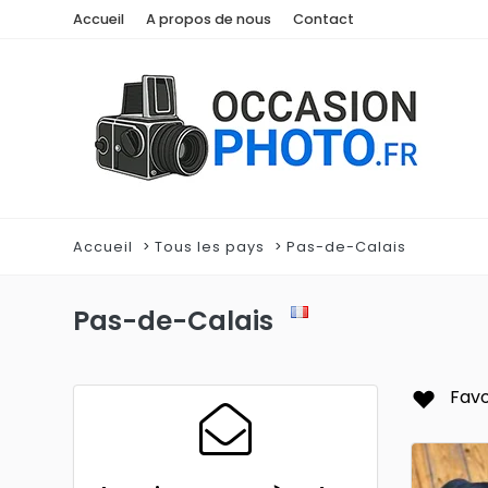
Accueil
A propos de nous
Contact
Accueil
Tous les pays
Pas-de-Calais
Pas-de-Calais
Favo