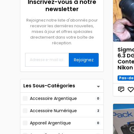
Inscrivez-vous à notre
newsletter
Rejoignez notre liste d'abonnés pour
recevoir les dernières nouvelles,
mises à jour et offres spéciales
directement dans votre boîte de
réception.
Sigm
6.3 D
Rejoignez
Conte
Nikon
Pas-de
Les Sous-Catégories
Accessoire Argentique
0
Accessoire Numérique
2
Appareil Argentique
0