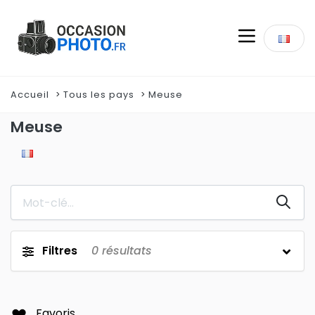
Accueil
Tous les pays
Meuse
Meuse
Filtres
0
résultats
Favoris