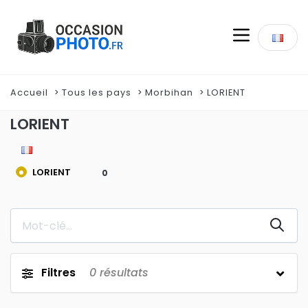
Accueil
Tous les pays
Morbihan
LORIENT
LORIENT
LORIENT
0
Filtres
0
résultats