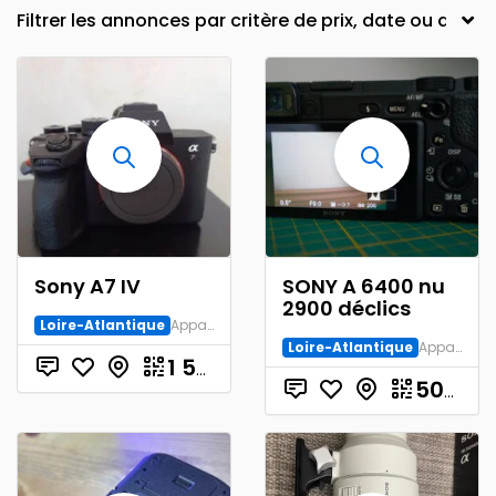
Sony A7 IV
SONY A 6400 nu
2900 déclics
Loire-Atlantique
Appareil numérique
Loire-Atlantique
Appareil numérique
€
1 540.00
500.00