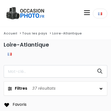
Accueil
Tous les pays
Loire-Atlantique
Loire-Atlantique
Filtres
37
résultats
Favoris