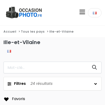
Accueil
Tous les pays
Ille-et-Vilaine
Ille-et-Vilaine
Filtres
24
résultats
Favoris