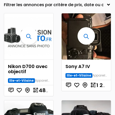
Nikon D700 avec
Sony A7 IV
objectif
Ille-et-Vilaine
Appareil numérique
Ille-et-Vilaine
Appareil numérique
1 200.00
€
480.00