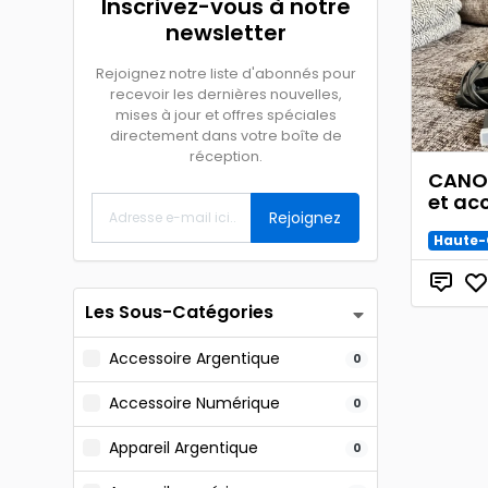
Inscrivez-vous à notre
newsletter
Rejoignez notre liste d'abonnés pour
recevoir les dernières nouvelles,
mises à jour et offres spéciales
directement dans votre boîte de
réception.
CANON
et ac
Rejoignez
Haute-
Les Sous-Catégories
Accessoire Argentique
0
Accessoire Numérique
0
Appareil Argentique
0