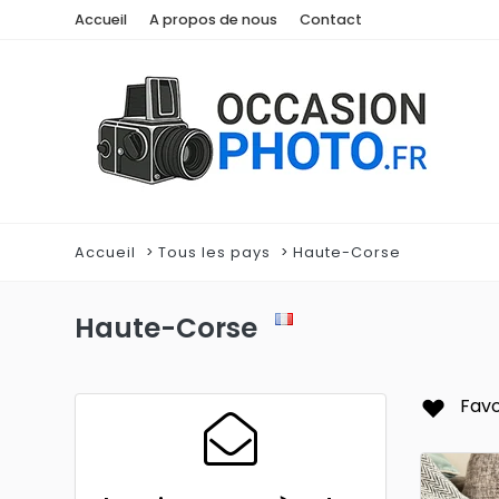
Accueil
A propos de nous
Contact
Accueil
Tous les pays
Haute-Corse
Haute-Corse
Favo