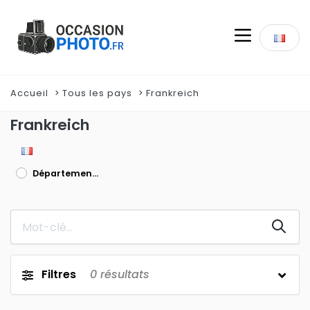
Accueil
Tous les pays
Frankreich
Frankreich
Département Rhône
Filtres
0
résultats