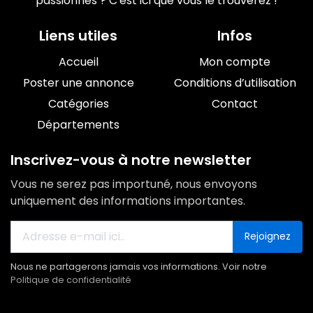
passionnés ? C'est ici que vous le trouverez !
Liens utiles
Infos
Accueil
Mon compte
Poster une annonce
Conditions d’utilisation
Catégories
Contact
Départements
Inscrivez-vous à notre newsletter
Vous ne serez pas importuné, nous envoyons
uniquement des informations importantes.
Rejoignez
Nous ne partagerons jamais vos informations. Voir notre
Politique de confidentialité