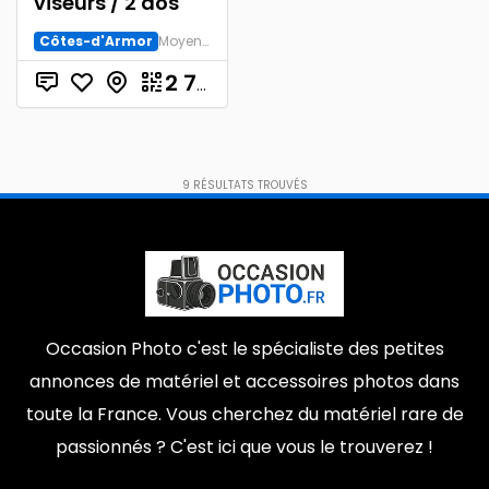
viseurs / 2 dos
Côtes-d'Armor
Moyen Format
€
2 750.00
9
RÉSULTATS TROUVÉS
Occasion Photo c'est le spécialiste des petites
annonces de matériel et accessoires photos dans
toute la France. Vous cherchez du matériel rare de
passionnés ? C'est ici que vous le trouverez !