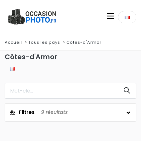
Accueil
Tous les pays
Côtes-d'Armor
Côtes-d'Armor
Filtres
9
résultats