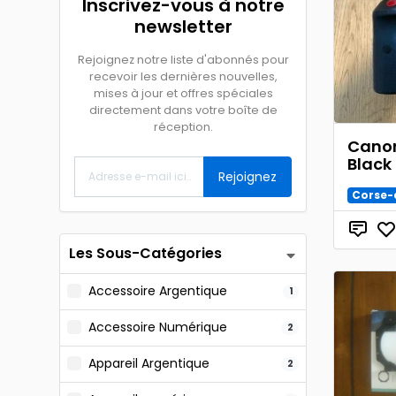
Inscrivez-vous à notre
newsletter
Rejoignez notre liste d'abonnés pour
recevoir les dernières nouvelles,
mises à jour et offres spéciales
directement dans votre boîte de
réception.
Canon
Blac
Rejoignez
Corse-
Les Sous-Catégories
Accessoire Argentique
1
Accessoire Numérique
2
Appareil Argentique
2