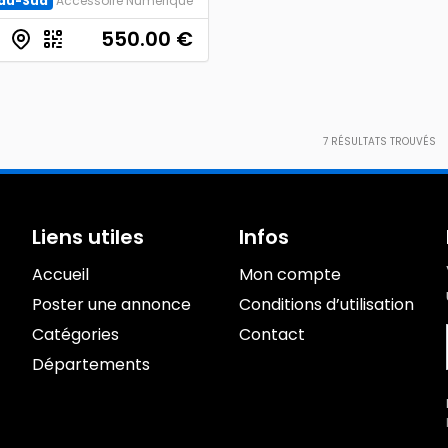
du-Sud
Accessoire Numérique
550.00
€
7
RÉSULTATS TROUVÉS
Liens utiles
Infos
Accueil
Mon compte
Poster une annonce
Conditions d’utilisation
Catégories
Contact
Départements