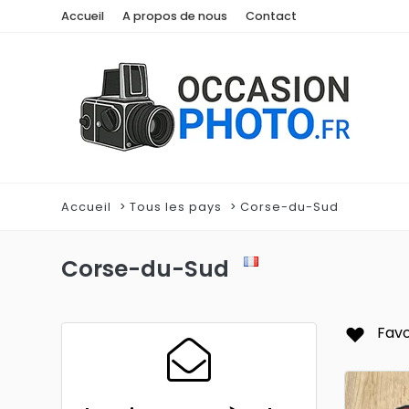
Accueil
A propos de nous
Contact
Accueil
Tous les pays
Corse-du-Sud
Corse-du-Sud
Favo