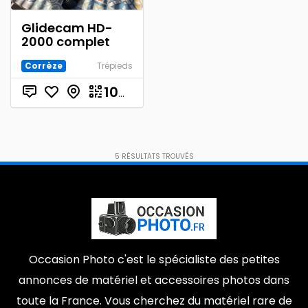
Glidecam HD-
2000 complet
Corrèze
Trépieds
€
100.00
5
RÉSULTATS TROUVÉS
Occasion Photo c'est le spécialiste des petites
annonces de matériel et accessoires photos dans
toute la France. Vous cherchez du matériel rare de