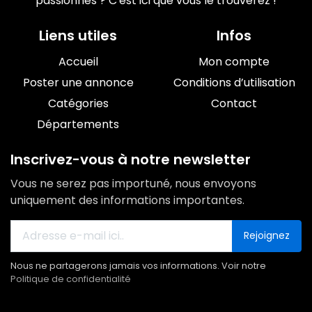
passionnés ? C'est ici que vous le trouverez !
Liens utiles
Infos
Accueil
Mon compte
Poster une annonce
Conditions d’utilisation
Catégories
Contact
Départements
Inscrivez-vous à notre newsletter
Vous ne serez pas importuné, nous envoyons
uniquement des informations importantes.
Rejoignez
Nous ne partagerons jamais vos informations. Voir notre
Politique de confidentialité