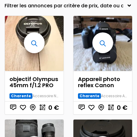
objectif Olympus
Appareil photo
45mm f/1.2 PRO
reflex Canon
Charente
Accessoire Numérique
Charente
Accessoire Argentique
0
€
0
€