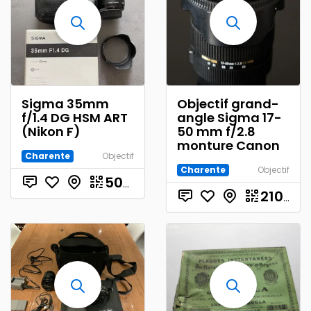
Sigma 35mm
Objectif grand-
f/1.4 DG HSM ART
angle Sigma 17-
(Nikon F)
50 mm f/2.8
monture Canon
Charente
Objectif
Charente
Objectif
€
500.00
210.00