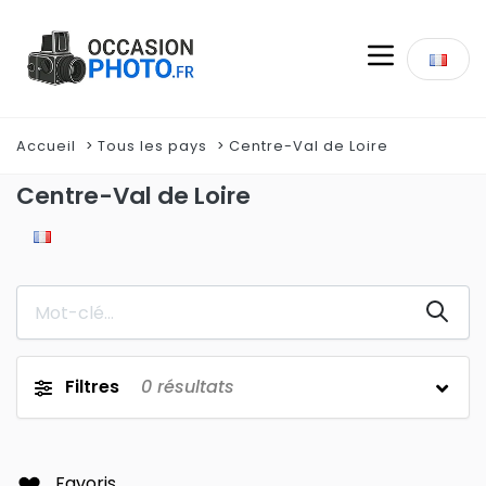
Accueil
Tous les pays
Centre-Val de Loire
Centre-Val de Loire
Filtres
0
résultats
Favoris