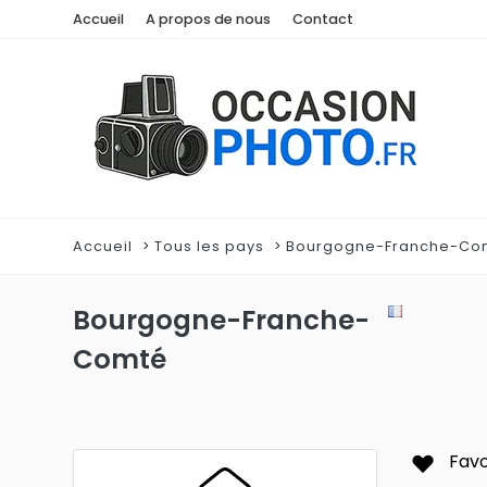
Accueil
A propos de nous
Contact
Accueil
Tous les pays
Bourgogne-Franche-Co
Bourgogne-Franche-
Comté
Favo