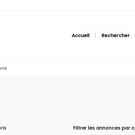
Accueil
Rechercher
mté
ris