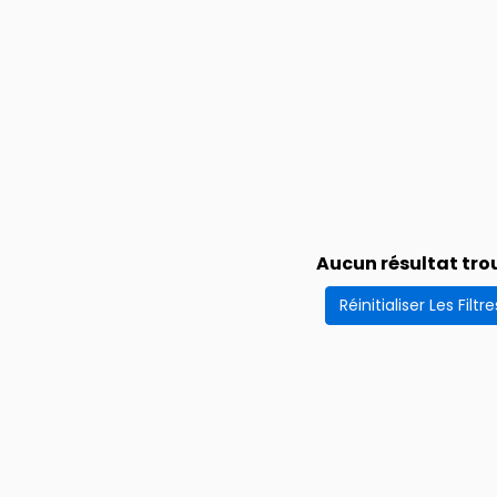
Aucun résultat tro
Réinitialiser Les Filtre