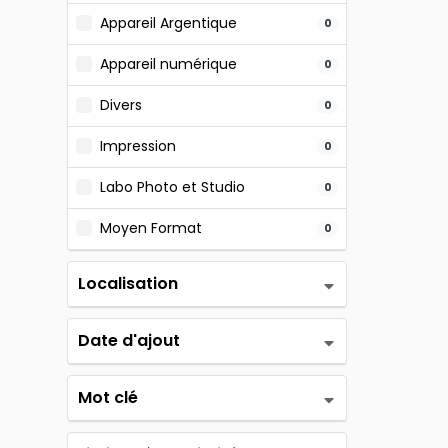
Appareil Argentique
0
Appareil numérique
0
Divers
0
Impression
0
Labo Photo et Studio
0
Moyen Format
0
Localisation
Date d'ajout
Mot clé