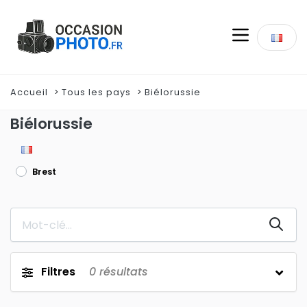
Accueil
Tous les pays
Biélorussie
Biélorussie
Brest
Filtres
0
résultats