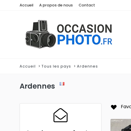
Accueil
A propos de nous
Contact
Accueil
Tous les pays
Ardennes
Ardennes
Favo