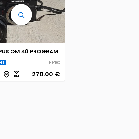
PUS OM 40 PROGRAM
es
Reflex
270.00
€