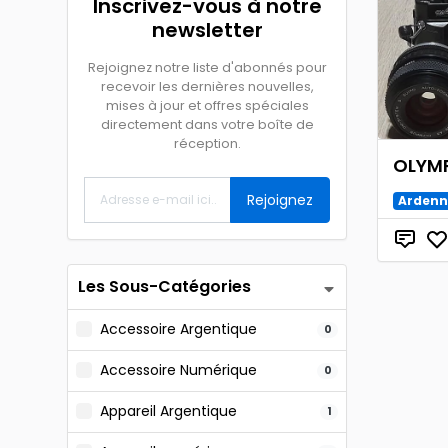
Inscrivez-vous à notre
newsletter
Rejoignez notre liste d'abonnés pour
recevoir les dernières nouvelles,
mises à jour et offres spéciales
directement dans votre boîte de
réception.
OLYM
Rejoignez
Ardenn
Les Sous-Catégories
Accessoire Argentique
0
Accessoire Numérique
0
Appareil Argentique
1