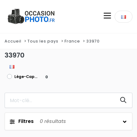
Accueil
Tous les pays
France
33970
33970
Lège-Cap-Ferret
0
Filtres
0
résultats