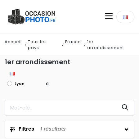
Accueil
Tous les
France
1er
pays
arrondissement
1er arrondissement
Lyon
0
Filtres
1
résultats