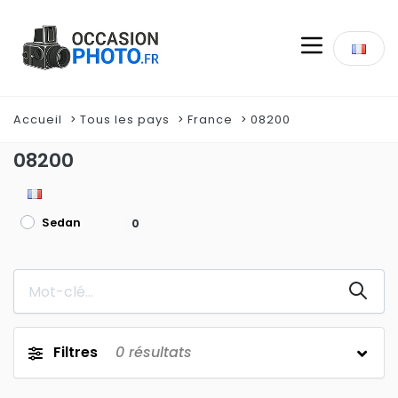
Accueil
Tous les pays
France
08200
08200
Sedan
0
Filtres
0
résultats