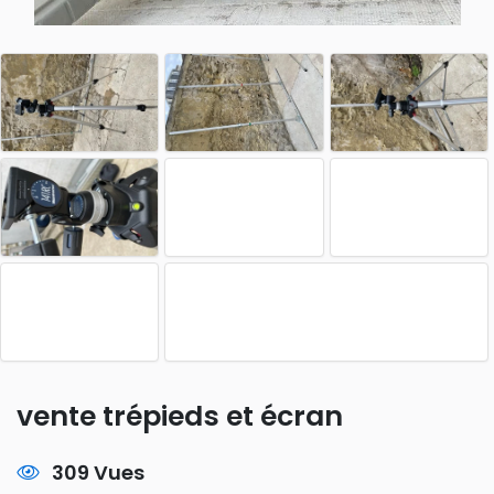
vente trépieds et écran
309 Vues