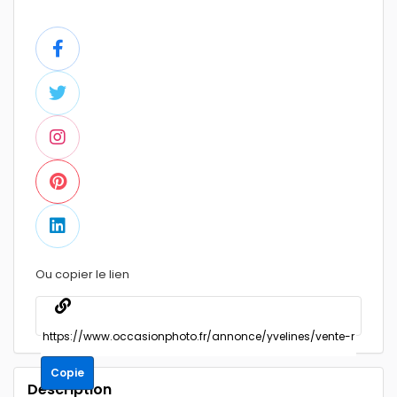
Ou copier le lien
Copie
Description