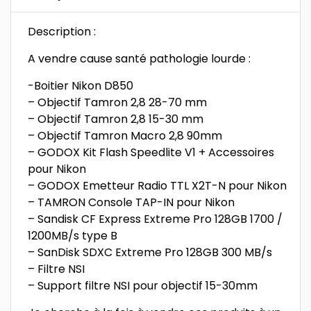
Description :
A vendre cause santé pathologie lourde :
-Boitier Nikon D850
– Objectif Tamron 2,8 28-70 mm
– Objectif Tamron 2,8 15-30 mm
– Objectif Tamron Macro 2,8 90mm
– GODOX Kit Flash Speedlite V1 + Accessoires
pour Nikon
– GODOX Emetteur Radio TTL X2T-N pour Nikon
– TAMRON Console TAP-IN pour Nikon
– Sandisk CF Express Extreme Pro 128GB 1700 /
1200MB/s type B
– SanDisk SDXC Extreme Pro 128GB 300 MB/s
– Filtre NSI
– Support filtre NSI pour objectif 15-30mm