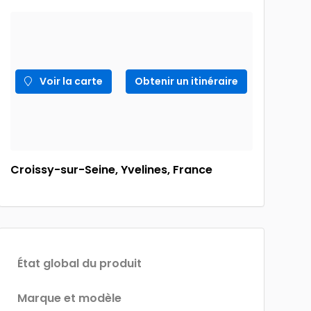
Voir la carte
Obtenir un itinéraire
Croissy-sur-Seine, Yvelines, France
État global du produit
Marque et modèle