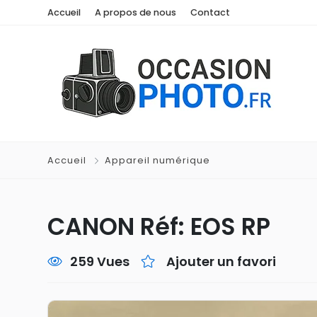
Accueil
A propos de nous
Contact
Accueil
Appareil numérique
CANON Réf: EOS RP
259 Vues
Ajouter un favori