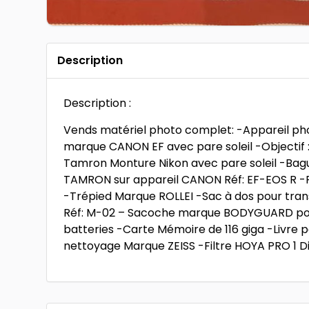
Description
Description :
Vends matériel photo complet: -Appareil pho
marque CANON EF avec pare soleil -Objecti
Tamron Monture Nikon avec pare soleil -Bagu
TAMRON sur appareil CANON Réf: EF-EOS R -Fl
-Trépied Marque ROLLEI -Sac à dos pour tran
Réf: M-02 – Sacoche marque BODYGUARD pou
batteries -Carte Mémoire de 116 giga -Livre
nettoyage Marque ZEISS -Filtre HOYA PRO 1 Digi