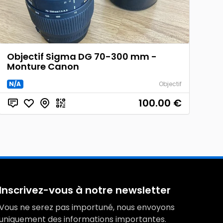
Objectif Sigma DG 70-300 mm -
Monture Canon
N/A
Objectif
100.00
€
Inscrivez-vous à notre newsletter
Vous ne serez pas importuné, nous envoyons
uniquement des informations importantes.