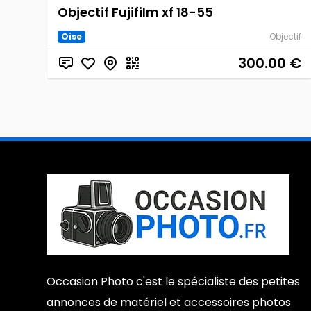
Objectif Fujifilm xf 18-55
Oise
Objectif
300.00
€
Occasion Photo c'est le spécialiste des petites
annonces de matériel et accessoires photos