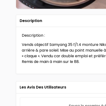
Description
Description :
Vends objectif Samyang 35 f/1.4 monture Niko
arrière & pare soleil. Mise au point manuelle à
« claque ». Vendu car double emploi et préfér
Remis de main à main sur le 88.
Les Avis Des Utilisateurs
Soyez le premier à