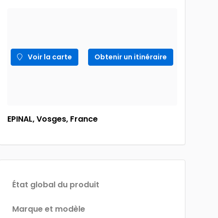
Voir la carte
Obtenir un itinéraire
EPINAL, Vosges, France
État global du produit
Marque et modèle