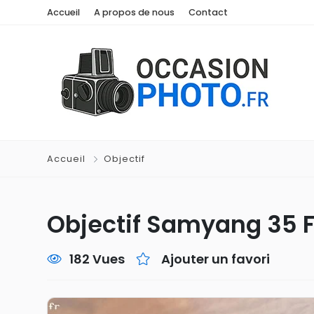
Accueil
A propos de nous
Contact
Accueil
Objectif
Objectif Samyang 35 F
182 Vues
Ajouter un favori