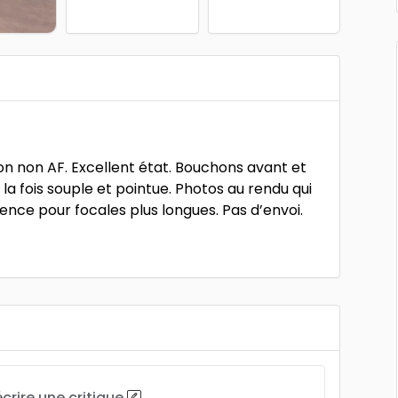
n non AF. Excellent état. Bouchons avant et
 la fois souple et pointue. Photos au rendu qui
ence pour focales plus longues. Pas d’envoi.
écrire une critique