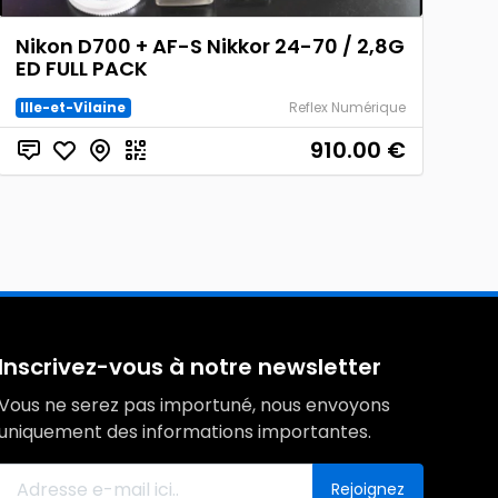
Nikon D700 + AF-S Nikkor 24-70 / 2,8G
ED FULL PACK
Ille-et-Vilaine
Reflex Numérique
910.00
€
Inscrivez-vous à notre newsletter
Vous ne serez pas importuné, nous envoyons
uniquement des informations importantes.
Rejoignez