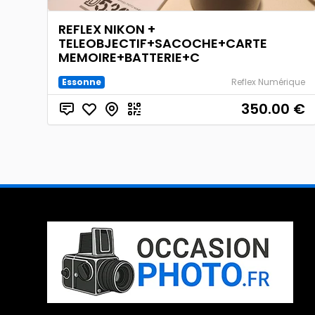
REFLEX NIKON +
TELEOBJECTIF+SACOCHE+CARTE
MEMOIRE+BATTERIE+C
Essonne
Reflex Numérique
350.00
€