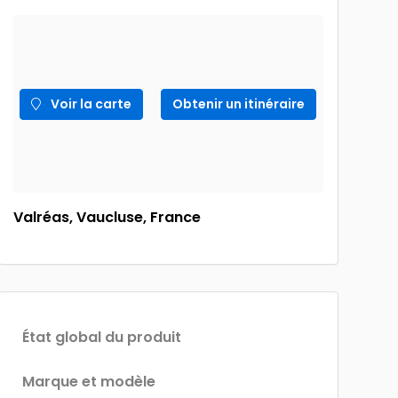
Voir la carte
Obtenir un itinéraire
Valréas, Vaucluse, France
État global du produit
Marque et modèle