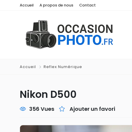
Accueil
A propos de nous
Contact
Accueil
Reflex Numérique
Nikon D500
356 Vues
Ajouter un favori