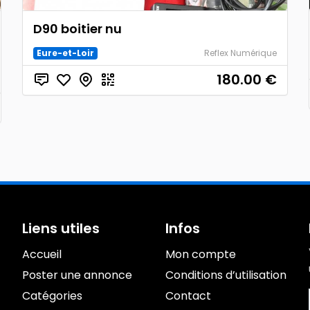
D90 boitier nu
Eure-et-Loir
Reflex Numérique
180.00
€
Liens utiles
Infos
Accueil
Mon compte
Poster une annonce
Conditions d’utilisation
Catégories
Contact