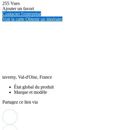
255 Vues
Ajouter un favori
Contacter l'entreprise
Voir la carte
Obtenir un itinéraire
taverny, Val-d'Oise, France
État global du produit
Marque et modèle
Partagez ce lien via