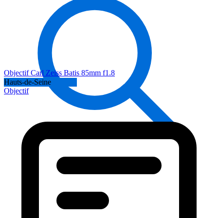
Objectif Carl Zeiss Batis 85mm f1.8
Hauts-de-Seine
Objectif