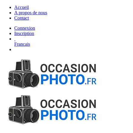
Accueil
A propos de nous
Contact
Connexion
Inscription
Français