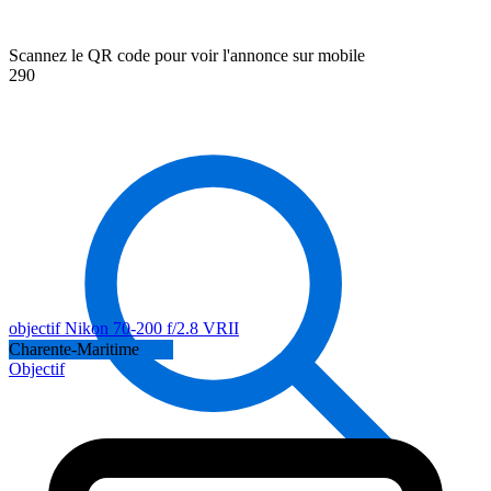
Scannez le QR code pour voir l'annonce sur mobile
290
objectif Nikon 70-200 f/2.8 VRII
Charente-Maritime
Objectif