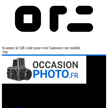
Scannez le QR code pour voir l'annonce sur mobile
700
Occasion Photo c'est le spécialiste des petites annonces de matériel
et accessoires photos dans toute la France. Vous cherchez du
matériel rare de passionnés ? C'est ici que vous le trouverez !
Liens utiles
Accueil