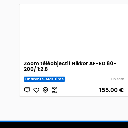
Zoom téléobjectif Nikkor AF-ED 80-
200/ 1:2.8
Charente-Maritime
Objectif
155.00
€