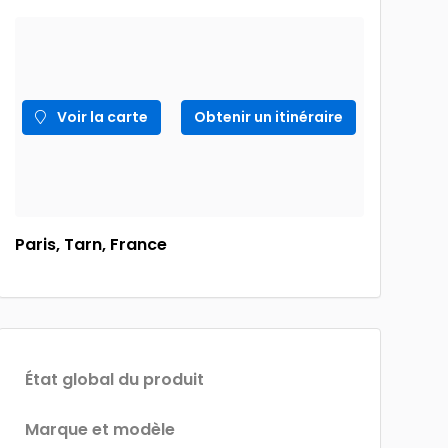
Voir la carte
Obtenir un itinéraire
Paris, Tarn, France
État global du produit
Marque et modèle