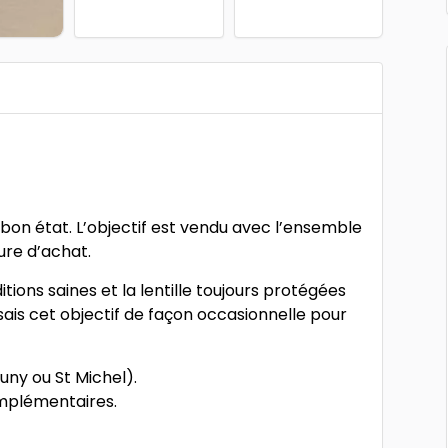
on état. L’objectif est vendu avec l’ensemble
ture d’achat.
tions saines et la lentille toujours protégées
lisais cet objectif de façon occasionnelle pour
luny ou St Michel).
omplémentaires.