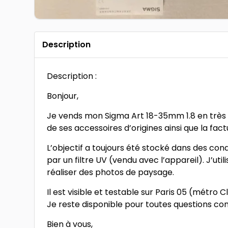
Description
Description :
Bonjour,
Je vends mon Sigma Art 18-35mm 1.8 en très b
de ses accessoires d’origines ainsi que la fac
L’objectif a toujours été stocké dans des condi
par un filtre UV (vendu avec l’appareil). J’uti
réaliser des photos de paysage.
Il est visible et testable sur Paris 05 (métro C
Je reste disponible pour toutes questions c
Bien à vous,