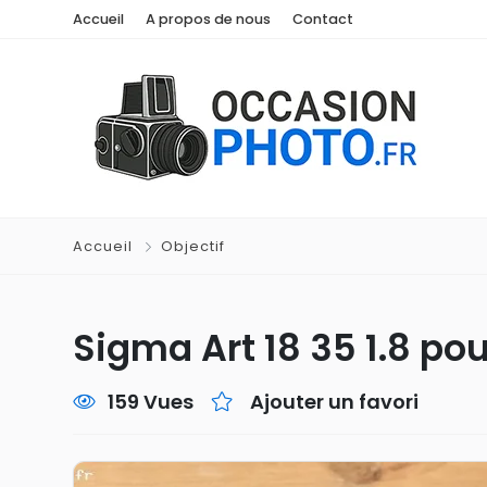
Accueil
A propos de nous
Contact
Accueil
Objectif
Sigma Art 18 35 1.8 po
159 Vues
Ajouter un favori