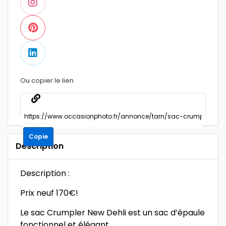
Ou copier le lien
Copie
Description
Description :
Prix neuf 170€!
Le sac Crumpler New Dehli est un sac d’épaule
fonctionnel et élégant.