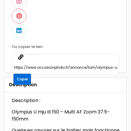
Ou copier le lien
Copie
Description
Description :
Olympus U mju III 150 – Multi AF Zoom 37.5-
150mm
Quelques rayures sur le boitier mais fonctionne