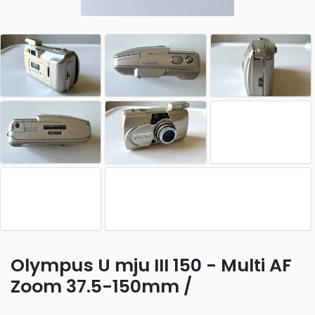
Olympus U mju III 150 - Multi AF
Zoom 37.5-150mm /