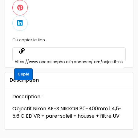
Ou copier le lien
Copie
Description
Description :
Objectif Nikon AF-S NIKKOR 80-400mm 1:4,5-
5,6 G ED VR + pare-soleil + housse + filtre UV