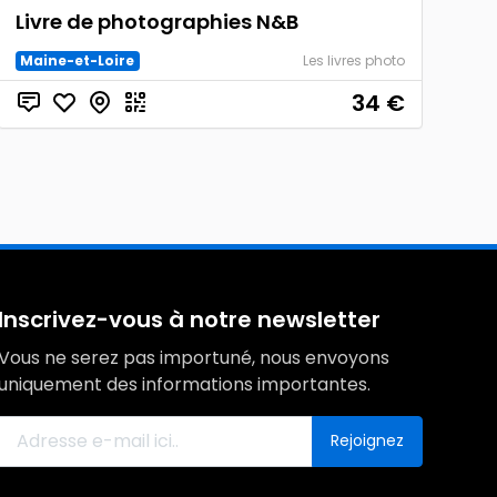
Livre de photographies N&B
Maine-et-Loire
Les livres photo
34
€
Inscrivez-vous à notre newsletter
Vous ne serez pas importuné, nous envoyons
uniquement des informations importantes.
Rejoignez