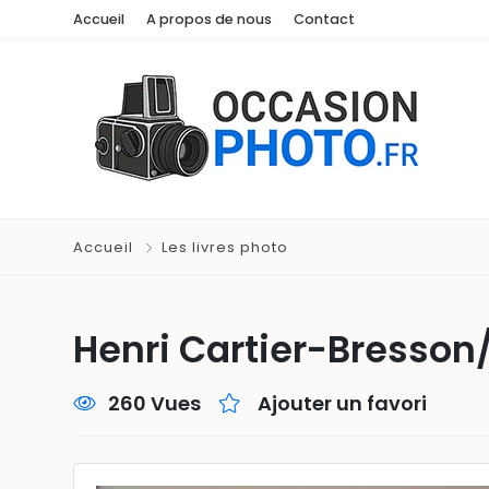
Accueil
A propos de nous
Contact
Accueil
Les livres photo
Henri Cartier-Bresson/
260 Vues
Ajouter un favori