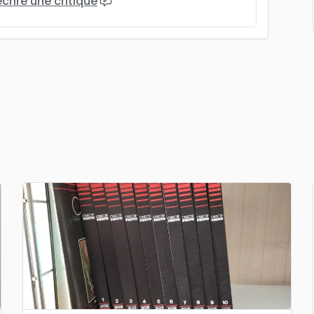
écrire une critique