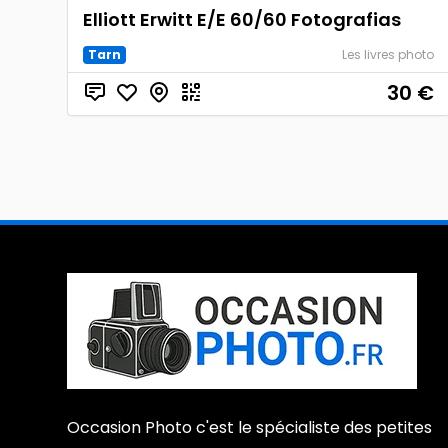
Elliott Erwitt E/E 60/60 Fotografias
Tarn
Les livres photo
30
€
Occasion Photo c'est le spécialiste des petites