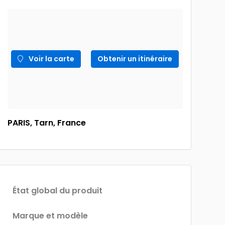
Voir la carte
Obtenir un itinéraire
PARIS, Tarn, France
État global du produit
Marque et modèle