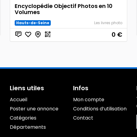
Encyclopédie Objectif Photos en 10
Volumes
Hauts-de-Seine
Les livres photo
0
€
Liens utiles
Infos
Accueil
Mon compte
Poster une annonce
Conditions d’utilisation
Catégories
Contact
Départements