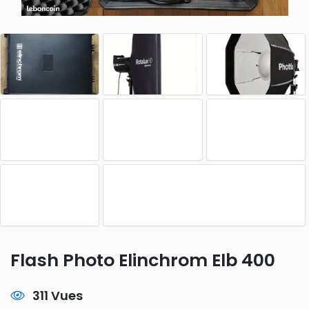
Flash Photo Elinchrom Elb 400
311 Vues