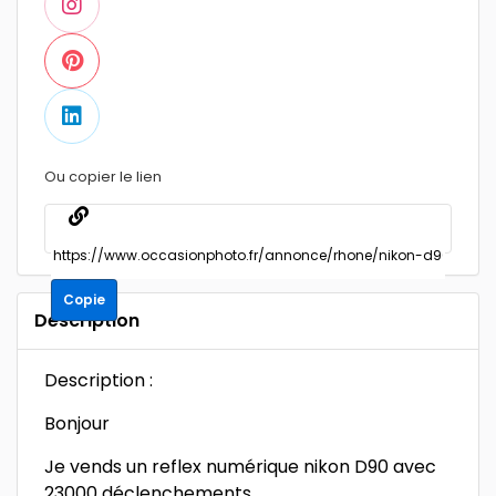
Ou copier le lien
Copie
Description
Description :
Bonjour
Je vends un reflex numérique nikon D90 avec
23000 déclenchements.