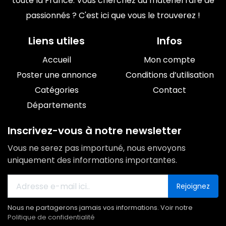
toute la France. Vous cherchez du matériel rare de
passionnés ? C'est ici que vous le trouverez !
Liens utiles
Infos
Accueil
Mon compte
Poster une annonce
Conditions d’utilisation
Catégories
Contact
Départements
Inscrivez-vous à notre newsletter
Vous ne serez pas importuné, nous envoyons
uniquement des informations importantes.
Rejoignez
Nous ne partagerons jamais vos informations. Voir notre
Politique de confidentialité