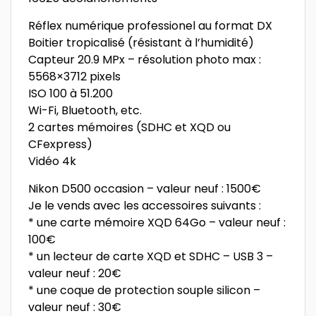
Réflex numérique professionel au format DX
Boitier tropicalisé (résistant à l’humidité)
Capteur 20.9 MPx – résolution photo max :
5568×3712 pixels
ISO 100 à 51.200
Wi-Fi, Bluetooth, etc.
2 cartes mémoires (SDHC et XQD ou
CFexpress)
Vidéo 4k
Nikon D500 occasion – valeur neuf : 1500€
Je le vends avec les accessoires suivants :
* une carte mémoire XQD 64Go – valeur neuf :
100€
* un lecteur de carte XQD et SDHC – USB 3 –
valeur neuf : 20€
* une coque de protection souple silicon –
valeur neuf : 30€