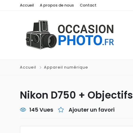
Accueil
A propos de nous
Contact
Accueil
Appareil numérique
Nikon D750 + Objectifs
145 Vues
Ajouter un favori