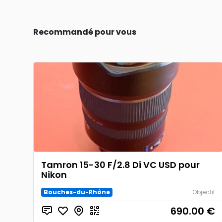
Recommandé pour vous
Tamron 15-30 F/2.8 Di VC USD pour
Nikon
Bouches-du-Rhône
Objectif
690.00
€