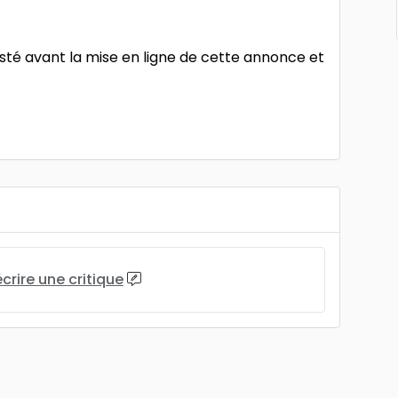
testé avant la mise en ligne de cette annonce et
écrire une critique