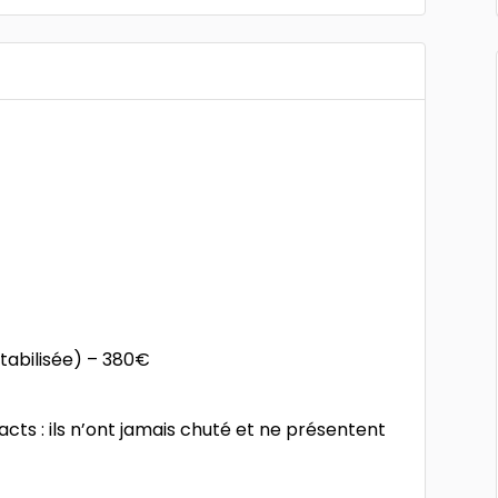
tabilisée) – 380€
tacts : ils n’ont jamais chuté et ne présentent