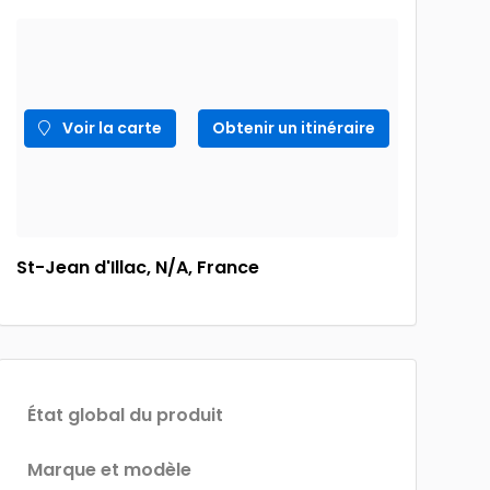
Voir la carte
Obtenir un itinéraire
St-Jean d'Illac, N/A, France
État global du produit
Marque et modèle