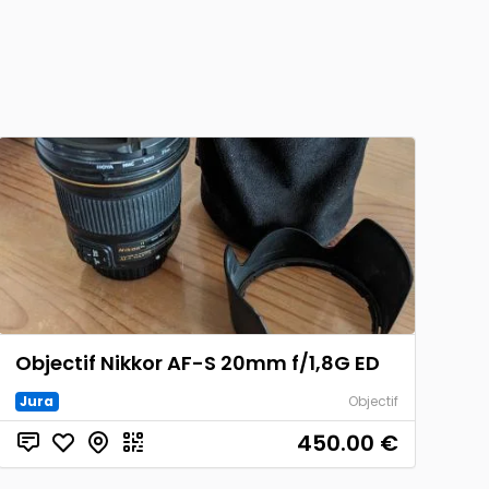
Objectif Nikkor AF-S 20mm f/1,8G ED
Jura
Objectif
450.00
€