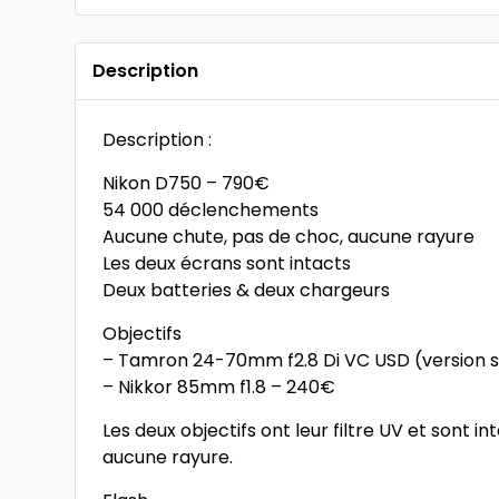
Description
Description :
Nikon D750 – 790€
54 000 déclenchements
Aucune chute, pas de choc, aucune rayure
Les deux écrans sont intacts
Deux batteries & deux chargeurs
Objectifs
– Tamron 24-70mm f2.8 Di VC USD (version s
– Nikkor 85mm f1.8 – 240€
Les deux objectifs ont leur filtre UV et sont in
aucune rayure.